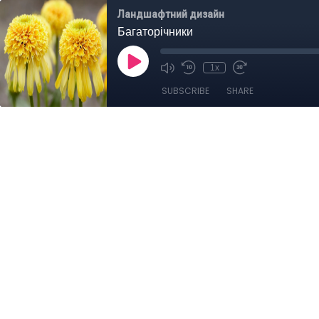
Ландшафтний дизайн
Багаторічники
1x
SUBSCRIBE
SHARE