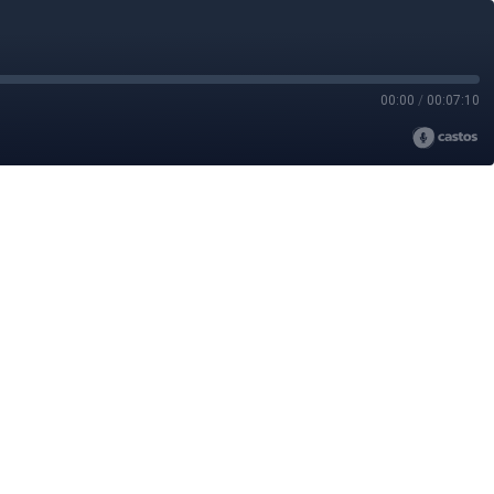
00:00
/
00:07:10