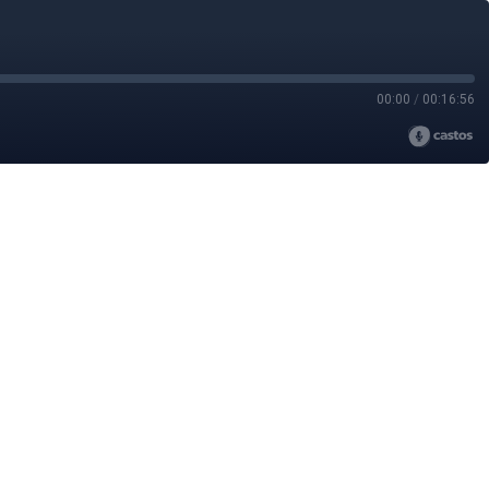
00:00
/
00:16:56