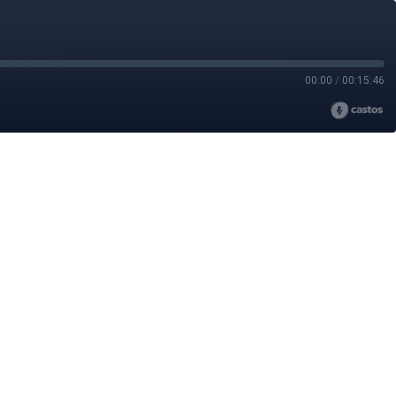
00:00
/
00:15:46