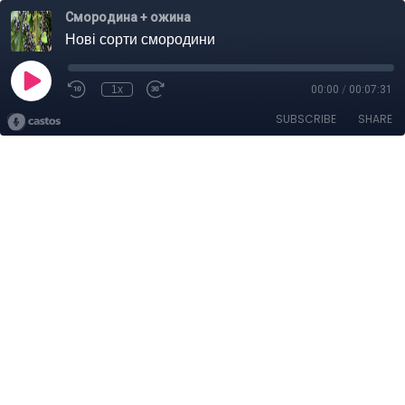
Смородина + ожина
Нові сорти смородини
1x
00:00
/
00:07:31
SUBSCRIBE
SHARE