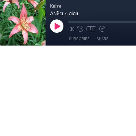
Квіти
Азійські лілії
1x
SUBSCRIBE
SHARE