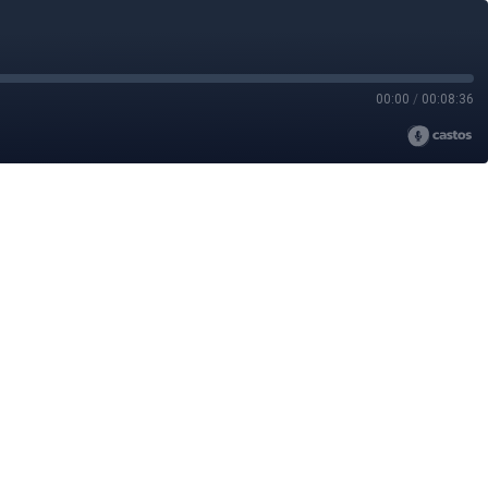
00:00
/
00:08:36