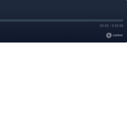
00:00
/
0:00:00