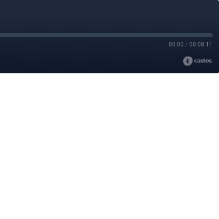
00:00
/
00:08:11