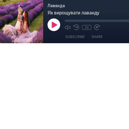
Лаванда
Як вирощувати лаванду
1x
SUBSCRIBE
SHARE